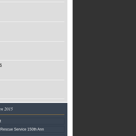
S
en 2015
t
& Rescue Service 150th Ann