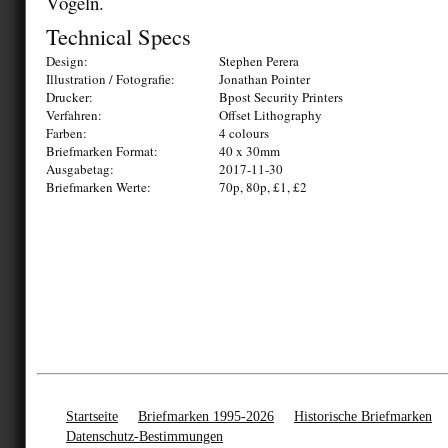
Vögeln.
Technical Specs
Design:
Stephen Perera
Illustration / Fotografie:
Jonathan Pointer
Drucker:
Bpost Security Printers
Verfahren:
Offset Lithography
Farben:
4 colours
Briefmarken Format:
40 x 30mm
Ausgabetag:
2017-11-30
Briefmarken Werte:
70p, 80p, £1, £2
Startseite
Briefmarken 1995-2026
Historische Briefmarken
Datenschutz-Bestimmungen