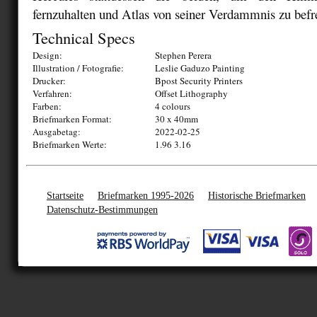
fernzuhalten und Atlas von seiner Verdammnis zu befr
Technical Specs
Design:
Stephen Perera
Illustration / Fotografie:
Leslie Gaduzo Painting
Drucker:
Bpost Security Printers
Verfahren:
Offset Lithography
Farben:
4 colours
Briefmarken Format:
30 x 40mm
Ausgabetag:
2022-02-25
Briefmarken Werte:
1.96 3.16
Startseite
Briefmarken 1995-2026
Historische Briefmarken
Datenschutz-Bestimmungen