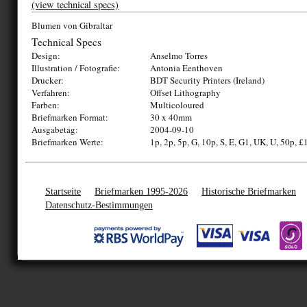
(view technical specs)
Blumen von Gibraltar
Technical Specs
Design:
Anselmo Torres
Illustration / Fotografie:
Antonia Eenthoven
Drucker:
BDT Security Printers (Ireland)
Verfahren:
Offset Lithography
Farben:
Multicoloured
Briefmarken Format:
30 x 40mm
Ausgabetag:
2004-09-10
Briefmarken Werte:
1p, 2p, 5p, G, 10p, S, E, G1, UK, U, 50p, £
Startseite
Briefmarken 1995-2026
Historische Briefmarken
Datenschutz-Bestimmungen