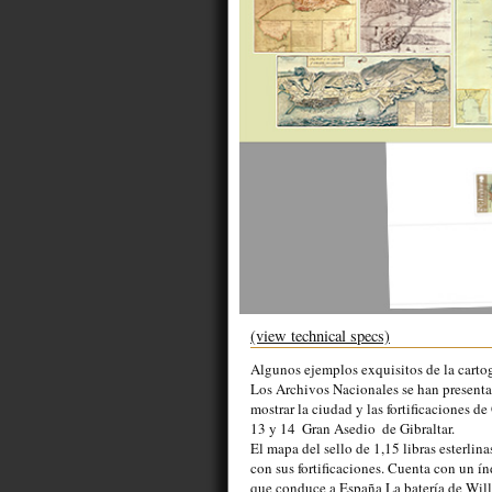
(view technical specs)
Algunos ejemplos exquisitos de la cartogr
Los Archivos Nacionales se han presenta
mostrar la ciudad y las fortificaciones d
13 y 14  Gran Asedio  de Gibraltar.

El mapa del sello de 1,15 libras esterlina
con sus fortificaciones. Cuenta con un í
que conduce a España La batería de Willi