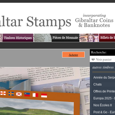
Recherche:
Acheter
Voir panier
autres timbres
Année du Serp
Chats
Offres de Prin
Europa 2025 - 
Nos Écoles II
Post & Go - Eu