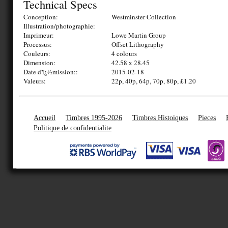
Technical Specs
Conception:
Westminster Collection
Illustration/photographie:
Imprimeur:
Lowe Martin Group
Processus:
Offset Lithography
Couleurs:
4 colours
Dimension:
42.58 x 28.45
Date d'ï¿½mission::
2015-02-18
Valeurs:
22p, 40p, 64p, 70p, 80p, £1.20
Accueil
Timbres 1995-2026
Timbres Histoiques
Pieces
Politique de confidentialite