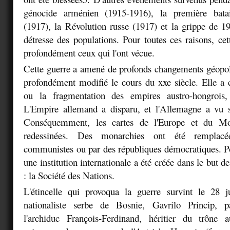
génocide arménien (1915-1916), la première batai
(1917), la Révolution russe (1917) et la grippe de 
détresse des populations. Pour toutes ces raisons, c
profondément ceux qui l'ont vécue.
Cette guerre a amené de profonds changements géopoli
profondément modifié le cours du xxe siècle. Elle a 
ou la fragmentation des empires austro-hongrois,
L'Empire allemand a disparu, et l'Allemagne a vu so
Conséquemment, les cartes de l'Europe et du Mo
redessinées. Des monarchies ont été remplac
communistes ou par des républiques démocratiques. Po
une institution internationale a été créée dans le but de
: la Société des Nations.
L'étincelle qui provoqua la guerre survint le 28 j
nationaliste serbe de Bosnie, Gavrilo Princip, p
l'archiduc François-Ferdinand, héritier du trône a