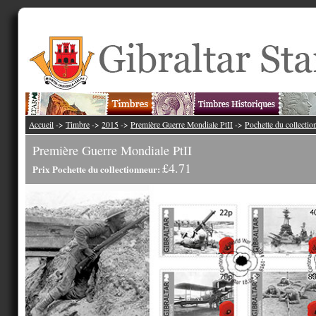
Accueil
->
Timbre
->
2015
->
Première Guerre Mondiale PtII
->
Pochette du collectio
Première Guerre Mondiale PtII
£4.71
Prix Pochette du collectionneur: