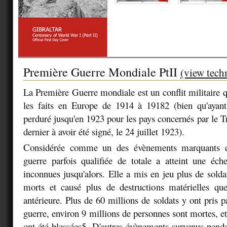
Première Guerre Mondiale PtII
(view tech
La Première Guerre mondiale est un conflit militaire q
les faits en Europe de 1914 à 19182 (bien qu'ayant
perduré jusqu'en 1923 pour les pays concernés par le T
dernier à avoir été signé, le 24 juillet 1923).
Considérée comme un des évènements marquants du
guerre parfois qualifiée de totale a atteint une éche
inconnues jusqu'alors. Elle a mis en jeu plus de solda
morts et causé plus de destructions matérielles que
antérieure. Plus de 60 millions de soldats y ont pris p
guerre, environ 9 millions de personnes sont mortes, e
ont été blessées5. D'autres évènements survenus pendan