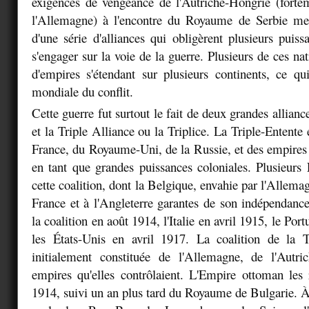
exigences de vengeance de l'Autriche-Hongrie (forte
l'Allemagne) à l'encontre du Royaume de Serbie menè
d'une série d'alliances qui obligèrent plusieurs puis
s'engager sur la voie de la guerre. Plusieurs de ces nati
d'empires s'étendant sur plusieurs continents, ce qu
mondiale du conflit.
Cette guerre fut surtout le fait de deux grandes alliance
et la Triple Alliance ou la Triplice. La Triple-Entente
France, du Royaume-Uni, de la Russie, et des empires q
en tant que grandes puissances coloniales. Plusieurs É
cette coalition, dont la Belgique, envahie par l'Allemagn
France et à l'Angleterre garantes de son indépendance
la coalition en août 1914, l'Italie en avril 1915, le Por
les États-Unis en avril 1917. La coalition de la Tr
initialement constituée de l'Allemagne, de l'Autri
empires qu'elles contrôlaient. L'Empire ottoman les 
1914, suivi un an plus tard du Royaume de Bulgarie. À l