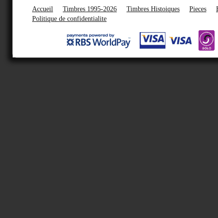
Accueil
Timbres 1995-2026
Timbres Histoiques
Pieces
Politique de confidentialite