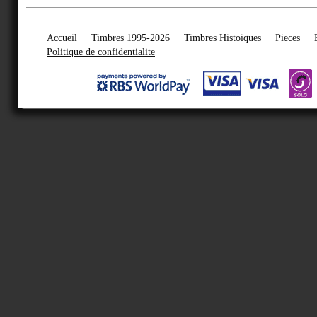
Accueil
Timbres 1995-2026
Timbres Histoiques
Pieces
Politique de confidentialite