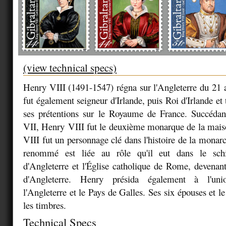
(view technical specs)
Henry VIII (1491-1547) régna sur l'Angleterre du 21 a
fut également seigneur d'Irlande, puis Roi d'Irlande et t
ses prétentions sur le Royaume de France. Succéda
VII, Henry VIII fut le deuxième monarque de la mais
VIII fut un personnage clé dans l'histoire de la monarc
renommé est liée au rôle qu'il eut dans le schi
d'Angleterre et l'Église catholique de Rome, devenant
d'Angleterre. Henry présida également à l'unio
l'Angleterre et le Pays de Galles. Ses six épouses et le
les timbres.
Technical Specs