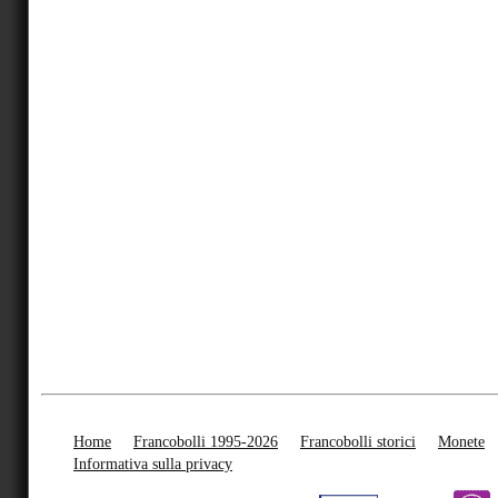
Home
Francobolli 1995-2026
Francobolli storici
Monete
Informativa sulla privacy