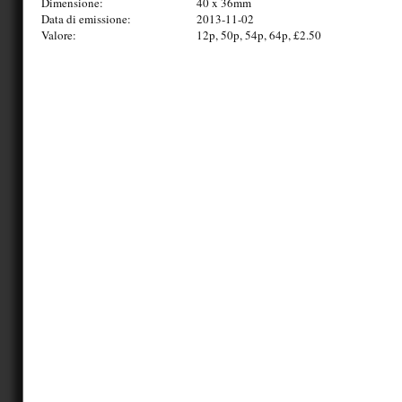
Dimensione:
40 x 36mm
Data di emissione:
2013-11-02
Valore:
12p, 50p, 54p, 64p, £2.50