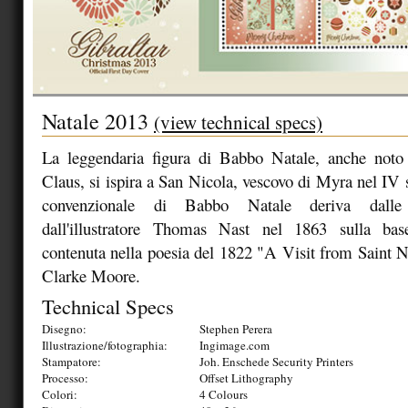
Natale 2013
(view technical specs)
La leggendaria figura di Babbo Natale, anche not
Claus, si ispira a San Nicola, vescovo di Myra nel IV 
convenzionale di Babbo Natale deriva dalle
dall'illustratore Thomas Nast nel 1863 sulla bas
contenuta nella poesia del 1822 "A Visit from Saint 
Clarke Moore.
Technical Specs
Disegno:
Stephen Perera
Illustrazione/fotographia:
Ingimage.com
Stampatore:
Joh. Enschede Security Printers
Processo:
Offset Lithography
Colori:
4 Colours