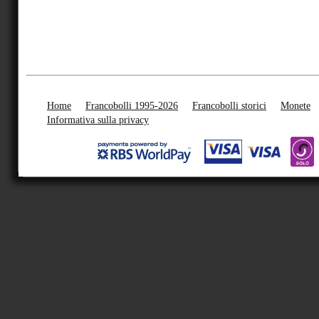
Home
Francobolli 1995-2026
Francobolli storici
Monete
Informativa sulla privacy