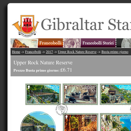
Home
->
Francobolli
->
2017
->
Upper Rock Nature Reserve
->
Busta primo giorno
Upper Rock Nature Reserve
£6.71
Prezzo Busta primo giorno: