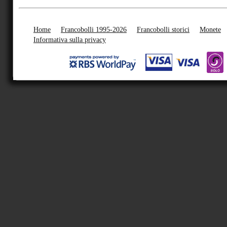
Home
Francobolli 1995-2026
Francobolli storici
Monete
Informativa sulla privacy