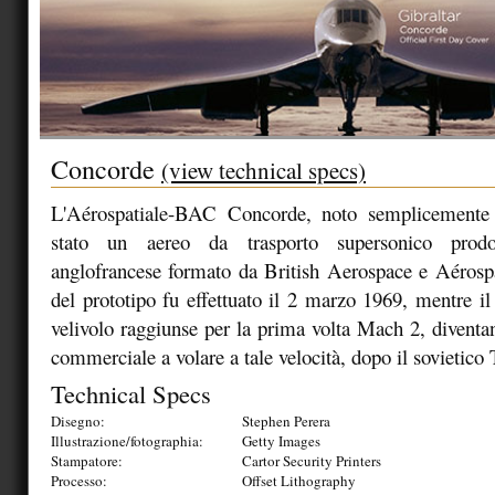
Concorde
(view technical specs)
L'Aérospatiale-BAC Concorde, noto semplicement
stato un aereo da trasporto supersonico prodo
anglofrancese formato da British Aerospace e Aérospa
del prototipo fu effettuato il 2 marzo 1969, mentre i
velivolo raggiunse per la prima volta Mach 2, diventa
commerciale a volare a tale velocità, dopo il sovietico
Technical Specs
Disegno:
Stephen Perera
Illustrazione/fotographia:
Getty Images
Stampatore:
Cartor Security Printers
Processo:
Offset Lithography