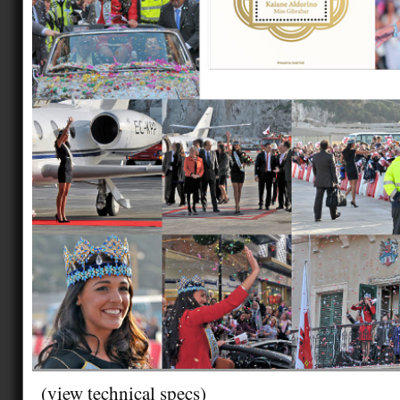
(view technical specs)