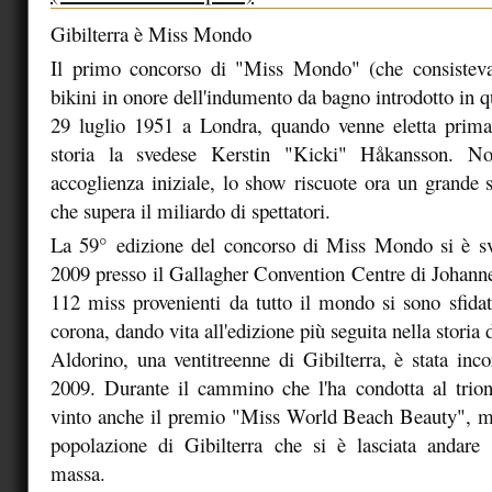
Gibilterra è Miss Mondo
Il primo concorso di "Miss Mondo" (che consistev
bikini in onore dell'indumento da bagno introdotto in qu
29 luglio 1951 a Londra, quando venne eletta pri
storia la svedese Kerstin "Kicki" Håkansson. Non
accoglienza iniziale, lo show riscuote ora un grande 
che supera il miliardo di spettatori.
La 59° edizione del concorso di Miss Mondo si è sv
2009 presso il Gallagher Convention Centre di Johanne
112 miss provenienti da tutto il mondo si sono sfidat
corona, dando vita all'edizione più seguita nella storia
Aldorino, una ventitreenne di Gibilterra, è stata i
2009. Durante il cammino che l'ha condotta al trion
vinto anche il premio "Miss World Beach Beauty", ma
popolazione di Gibilterra che si è lasciata andare 
massa.