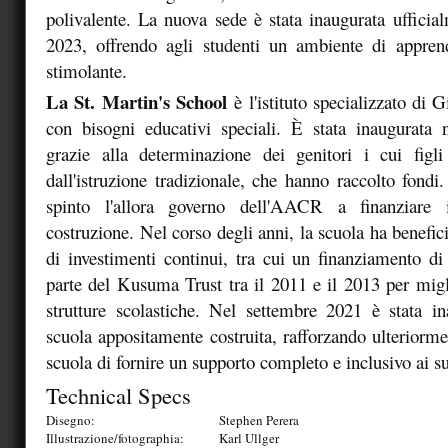
polivalente. La nuova sede è stata inaugurata ufficia
2023, offrendo agli studenti un ambiente di appr
stimolante.
La St. Martin's School
è l'istituto specializzato di G
con bisogni educativi speciali. È stata inaugurata 
grazie alla determinazione dei genitori i cui figli
dall'istruzione tradizionale, che hanno raccolto fondi
spinto l'allora governo dell'AACR a finanziare i
costruzione. Nel corso degli anni, la scuola ha benefic
di investimenti continui, tra cui un finanziamento di
parte del Kusuma Trust tra il 2011 e il 2013 per migl
strutture scolastiche. Nel settembre 2021 è stata i
scuola appositamente costruita, rafforzando ulteriorme
scuola di fornire un supporto completo e inclusivo ai su
Technical Specs
Disegno:
Stephen Perera
Illustrazione/fotographia:
Karl Ullger