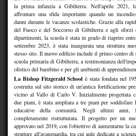
la prima infanzia a Gibilterra. Nell'aprile 2021, 
affrontare una sfida importante quando un incendio
danni durante le vacanze scolastiche. Grazie alla rapid
del Fuoco e del Soccorso di Gibilterra e agli sforzi c
dipartimenti, la scuola è stata in grado di riaprire ent
settembre 2023, è stata inaugurata una struttura nu
stesso sito. Il nuovo edificio include il primo centro di
scuola primaria di Gibilterra, a testimonianza dell'im
olistico del bambino e per gli ambienti di apprendime
La Bishop Fitzgerald School
è stata fondata nel 19
costruita sul sito storico di un'antica fortificazione pr
vicino al Vallo di Carlo V. Inizialmente progettata 
due piani, è stata ampliata a tre piani per soddisfare 
educative della comunità. Negli ultimi anni, 
completamente ristrutturata. Il progetto per un nuo
approvato nel 2019, con l'obiettivo di aumentarne la ca
strutture all'avanguardia, tra cui aule dedicate a scienz