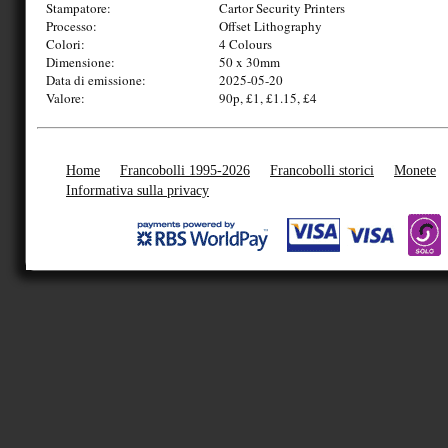
Stampatore:
Cartor Security Printers
Processo:
Offset Lithography
Colori:
4 Colours
Dimensione:
50 x 30mm
Data di emissione:
2025-05-20
Valore:
90p, £1, £1.15, £4
Home
Francobolli 1995-2026
Francobolli storici
Monete
Informativa sulla privacy