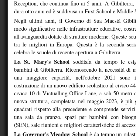
Reception, che continua fino ai 5 anni. A Gibilterra, 
dura otto anni ed è suddivisa in First School e Middle 
Negli ultimi anni, il Governo di Sua Maestà Gibilte
modo significativo nelle infrastrutture educative, cost
all'avanguardia dotate di strutture moderne. Queste sc
tra le migliori in Europa. Questa è la seconda seri
celebra le scuole di recente apertura a Gibilterra.
La St. Mary's School
soddisfa da tempo le esig
bambini di Gibilterra. Riconoscendo la necessità di 
una maggiore capacità, nell'ottobre 2021 sono in
costruzione di un nuovo edificio scolastico al civico 
civico 10 di Victualling Office Lane, a soli 50 metri d
nuova struttura, completata nel maggio 2023, è più 
quadrati rispetto alla precedente e comprende serviz
una sala da pranzo, spazi per bambini con bisogni
(SEN), sale riunioni e migliori caratteristiche di accessi
La Governor's Meadow School
è da tempo un pilastr