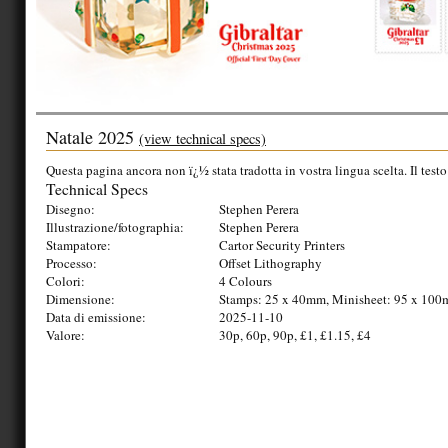
Natale 2025
(view technical specs)
Questa pagina ancora non ï¿½ stata tradotta in vostra lingua scelta. Il testo
Technical Specs
Disegno:
Stephen Perera
Illustrazione/fotographia:
Stephen Perera
Stampatore:
Cartor Security Printers
Processo:
Offset Lithography
Colori:
4 Colours
Dimensione:
Stamps: 25 x 40mm, Minisheet: 95 x 10
Data di emissione:
2025-11-10
Valore:
30p, 60p, 90p, £1, £1.15, £4