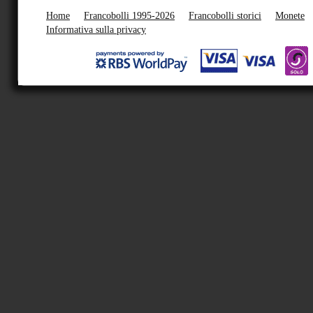
Home
Francobolli 1995-2026
Francobolli storici
Monete
Informativa sulla privacy