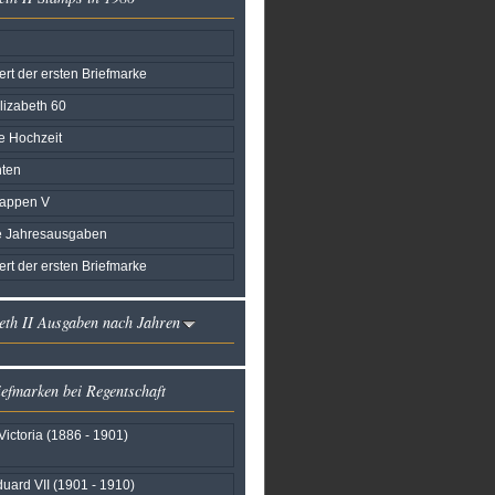
rt der ersten Briefmarke
lizabeth 60
e Hochzeit
ten
appen V
e Jahresausgaben
rt der ersten Briefmarke
eth II Ausgaben nach Jahren
iefmarken bei Regentschaft
Victoria (1886 - 1901)
uard VII (1901 - 1910)