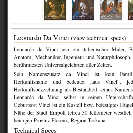
Leonardo Da Vinci
(view technical specs)
Leonardo da Vinci war ein italienischer Maler, Bi
Anatom, Mechaniker, Ingenieur und Naturphilosoph. E
berühmtesten Universalgelehrten aller Zeiten.
Sein Namenszusatz da Vinci ist kein Famili
Herkunftsname und bedeutet „aus Vinci“, je
Herkunftsbezeichnung als Bestandteil seines Namens
Leonardo da Vinci selbst in seinen Unterschrif
Geburtsort Vinci ist ein Kastell bzw. befestigtes Hügel
Nähe der Stadt Empoli (circa 30 Kilometer westlich 
heutigen Provinz Florenz, Region Toskana.
Technical Specs