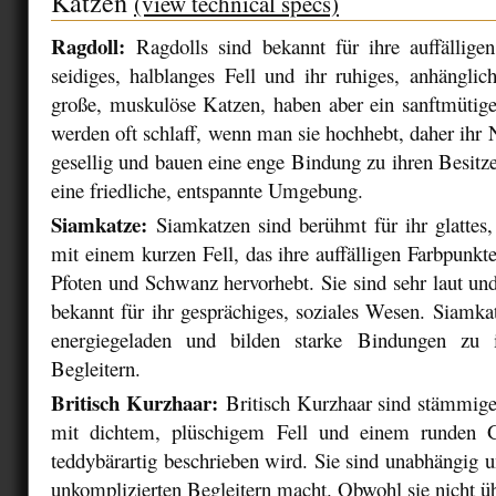
Katzen
(view technical specs)
Ragdoll:
Ragdolls sind bekannt für ihre auffällige
seidiges, halblanges Fell und ihr ruhiges, anhängli
große, muskulöse Katzen, haben aber ein sanftmüti
werden oft schlaff, wenn man sie hochhebt, daher ihr
gesellig und bauen eine enge Bindung zu ihren Besitz
eine friedliche, entspannte Umgebung.
Siamkatze:
Siamkatzen sind berühmt für ihr glattes,
mit einem kurzen Fell, das ihre auffälligen Farbpunkt
Pfoten und Schwanz hervorhebt. Sie sind sehr laut un
bekannt für ihr gesprächiges, soziales Wesen. Siamkatz
energiegeladen und bilden starke Bindungen zu 
Begleitern.
Britisch Kurzhaar:
Britisch Kurzhaar sind stämmig
mit dichtem, plüschigem Fell und einem runden Ge
teddybärartig beschrieben wird. Sie sind unabhängig u
unkomplizierten Begleitern macht. Obwohl sie nicht 