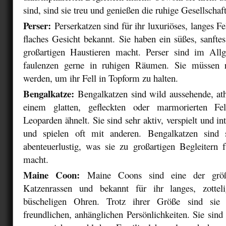
sind, sind sie treu und genießen die ruhige Gesellschaft
Perser:
Perserkatzen sind für ihr luxuriöses, langes F
flaches Gesicht bekannt. Sie haben ein süßes, sanft
großartigen Haustieren macht. Perser sind im All
faulenzen gerne in ruhigen Räumen. Sie müssen r
werden, um ihr Fell in Topform zu halten.
Bengalkatze:
Bengalkatzen sind wild aussehende, ath
einem glatten, gefleckten oder marmorierten Fe
Leoparden ähnelt. Sie sind sehr aktiv, verspielt und int
und spielen oft mit anderen. Bengalkatzen sind 
abenteuerlustig, was sie zu großartigen Begleitern 
macht.
Maine Coon:
Maine Coons sind eine der größt
Katzenrassen und bekannt für ihr langes, zottel
büscheligen Ohren. Trotz ihrer Größe sind sie 
freundlichen, anhänglichen Persönlichkeiten. Sie sind 