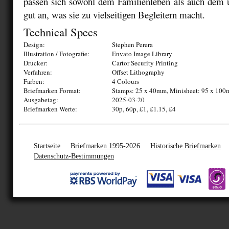
passen sich sowohl dem Familienleben als auch dem
gut an, was sie zu vielseitigen Begleitern macht.
Technical Specs
Design:
Stephen Perera
Illustration / Fotografie:
Envato Image Library
Drucker:
Cartor Security Printing
Verfahren:
Offset Lithography
Farben:
4 Colours
Briefmarken Format:
Stamps: 25 x 40mm, Minisheet: 95 x 10
Ausgabetag:
2025-03-20
Briefmarken Werte:
30p, 60p, £1, £1.15, £4
Startseite
Briefmarken 1995-2026
Historische Briefmarken
Datenschutz-Bestimmungen