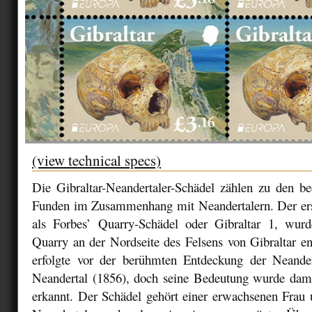
(view technical specs)
Die Gibraltar-Neandertaler-Schädel zählen zu den be
Funden im Zusammenhang mit Neandertalern. Der ers
als Forbes’ Quarry-Schädel oder Gibraltar 1, wur
Quarry an der Nordseite des Felsens von Gibraltar e
erfolgte vor der berühmten Entdeckung der Neande
Neandertal (1856), doch seine Bedeutung wurde damal
erkannt. Der Schädel gehört einer erwachsenen Frau 