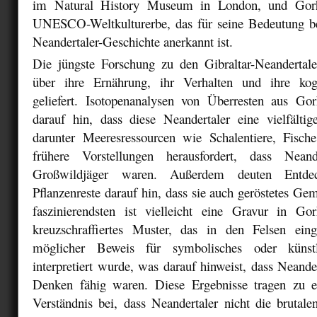
im Natural History Museum in London, und Gorh
UNESCO-Weltkulturerbe, das für seine Bedeutung b
Neandertaler-Geschichte anerkannt ist.
Die jüngste Forschung zu den Gibraltar-Neandertale
über ihre Ernährung, ihr Verhalten und ihre kogn
geliefert. Isotopenanalysen von Überresten aus G
darauf hin, dass diese Neandertaler eine vielfältig
darunter Meeresressourcen wie Schalentiere, Fisc
frühere Vorstellungen herausfordert, dass Nean
Großwildjäger waren. Außerdem deuten Entdec
Pflanzenreste darauf hin, dass sie auch geröstetes G
faszinierendsten ist vielleicht eine Gravur in G
kreuzschraffiertes Muster, das in den Felsen eing
möglicher Beweis für symbolisches oder künstle
interpretiert wurde, was darauf hinweist, dass Neande
Denken fähig waren. Diese Ergebnisse tragen zu
Verständnis bei, dass Neandertaler nicht die brutal