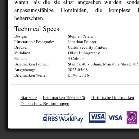
waren, als die sie einst angesehen wurden, sonde
anpassungsfähige Hominiden, die komplexe Übe
beherrschten.
Technical Specs
Design:
Stephen Perera
Illustration / Fotografie:
Jonathan Pointer
Drucker:
Cartor Security Printers
Verfahren:
Offset Lithography
Farben:
4 Colours
Briefmarken Format:
Stamps: 40 x 30mm, Miniature Sheet: 10
Ausgabetag:
2025-05-08
Briefmarken Werte:
£1.96, £3.16
Startseite
Briefmarken 1995-2026
Historische Briefmarken
Datenschutz-Bestimmungen