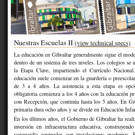
Nuestras Escuelas II
(view technical specs)
La educación en Gibraltar generalmente sigue el mode
dentro de un sistema de tres niveles. Los colegios se 
la Etapa Clave, impartiendo el Currículo Naciona
educación suele comenzar en la guardería o preescolar
de 3 a 4 años. La asistencia a esta etapa es opc
obligatoria comienza a los 4 años con la educación 
con Recepción, que continúa hasta los 5 años. En Gib
primaria dura ocho años y se divide en Educación Infan
En los últimos años, el Gobierno de Gibraltar ha real
inversión en infraestructura educativa, construyend
vanguardia equipados con instalaciones modernas. E