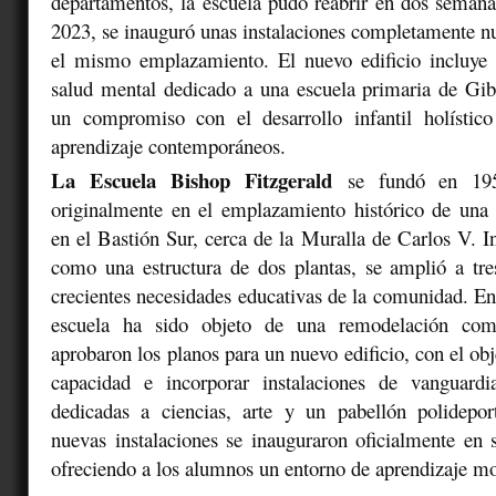
departamentos, la escuela pudo reabrir en dos seman
2023, se inauguró unas instalaciones completamente 
el mismo emplazamiento. El nuevo edificio incluye 
salud mental dedicado a una escuela primaria de Gibra
un compromiso con el desarrollo infantil holístic
aprendizaje contemporáneos.
La Escuela Bishop Fitzgerald
se fundó en 195
originalmente en el emplazamiento histórico de una a
en el Bastión Sur, cerca de la Muralla de Carlos V. I
como una estructura de dos plantas, se amplió a tres
crecientes necesidades educativas de la comunidad. En 
escuela ha sido objeto de una remodelación com
aprobaron los planos para un nuevo edificio, con el ob
capacidad e incorporar instalaciones de vanguardi
dedicadas a ciencias, arte y un pabellón polidepor
nuevas instalaciones se inauguraron oficialmente en
ofreciendo a los alumnos un entorno de aprendizaje mo