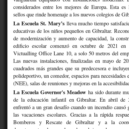
considerados entre los mejores de Europa. Esta es 
sellos que rinde homenaje a los nuevos colegios de Gib
La Escuela St. Mary’s
lleva mucho tiempo satisfaci
educativas de los niños pequeños en Gibraltar. Recon
de modernización y aumento de capacidad, la const
edificio escolar comenzó en octubre de 2021 e
Victualling Office Lane 10, a solo 50 metros del emp
Las nuevas instalaciones, finalizadas en mayo de 2
cuadrados más grandes que su predecesora e incluye
polideportivo, un comedor, espacios para necesidades e
(NEE), salas de reuniones y mejoras en la accesibilida
La Escuela Governor's Meadow
ha sido durante mu
de la educación infantil en Gibraltar. En abril de 
enfrentó a un gran desafío cuando un incendio causó 
las vacaciones escolares. Gracias a la rápida respu
Bomberos y Rescate de Gibraltar y a la coord