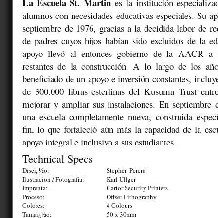
La Escuela St. Martin
es la institución especializa
alumnos con necesidades educativas especiales. Su ap
septiembre de 1976, gracias a la decidida labor de r
de padres cuyos hijos habían sido excluidos de la e
apoyo llevó al entonces gobierno de la AACR a fi
restantes de la construcción. A lo largo de los año
beneficiado de un apoyo e inversión constantes, inclu
de 300.000 libras esterlinas del Kusuma Trust ent
mejorar y ampliar sus instalaciones. En septiembre 
una escuela completamente nueva, construida especí
fin, lo que fortaleció aún más la capacidad de la esc
apoyo integral e inclusivo a sus estudiantes.
Technical Specs
Diseï¿½o:
Stephen Perera
Ilustracion / Fotografia:
Karl Ullger
Imprenta:
Cartor Security Printers
Proceso:
Offset Lithography
Colores:
4 Colours
Tamaï¿½o:
50 x 30mm