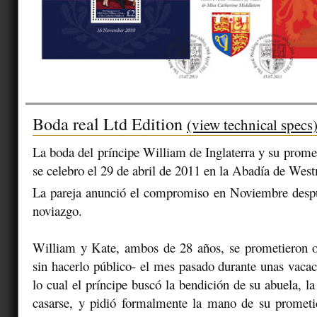
Boda real Ltd Edition
(view technical specs
La boda del príncipe William de Inglaterra y su prom
se celebro el 29 de abril de 2011 en la Abadía de West
La pareja anunció el compromiso en Noviembre desp
noviazgo.
William y Kate, ambos de 28 años, se prometieron o
sin hacerlo público- el mes pasado durante unas vacac
lo cual el príncipe buscó la bendición de su abuela, la 
casarse, y pidió formalmente la mano de su prometid