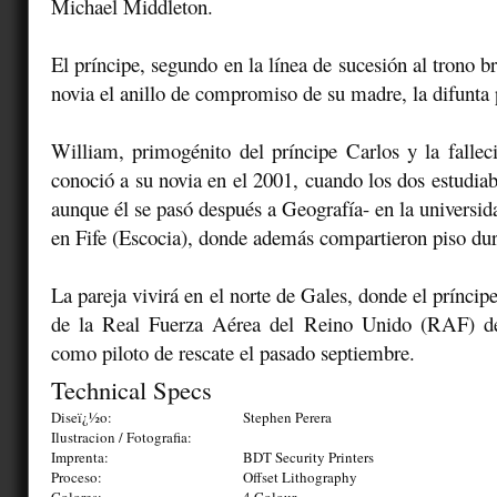
Michael Middleton.
El príncipe, segundo en la línea de sucesión al trono br
novia el anillo de compromiso de su madre, la difunta
William, primogénito del príncipe Carlos y la falle
conoció a su novia en el 2001, cuando los dos estudiaba
aunque él se pasó después a Geografía- en la universi
en Fife (Escocia), donde además compartieron piso dur
La pareja vivirá en el norte de Gales, donde el príncip
de la Real Fuerza Aérea del Reino Unido (RAF) de
como piloto de rescate el pasado septiembre.
Technical Specs
Diseï¿½o:
Stephen Perera
Ilustracion / Fotografia:
Imprenta:
BDT Security Printers
Proceso:
Offset Lithography
Colores:
4 Colour