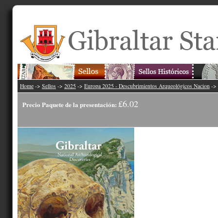
Home
->
Sellos
->
2025
->
Europa 2025 - Descubrimientos Arqueológicos Nacion
->
£6.02
Precio Paquete de la presentación: