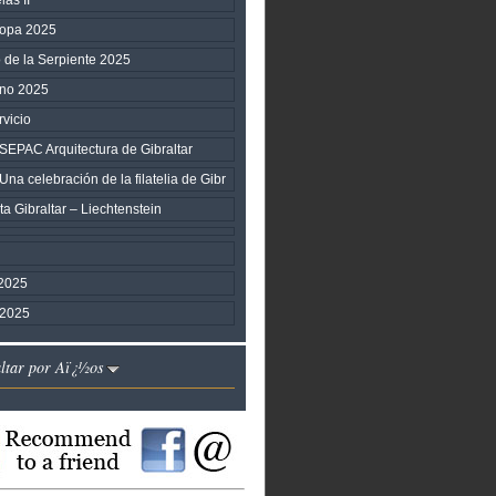
ropa 2025
o de la Serpiente 2025
ano 2025
vicio
PAC Arquitectura de Gibraltar
 celebración de la filatelia de Gibr
a Gibraltar – Liechtenstein
2025
 2025
altar por Aï¿½os