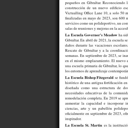
pequeños en Gibraltar. Reconociendo 
construcción de un nuevo edificio 
Victualling Office Lane 10, a solo 50 m
finalizadas en mayo de 2023, son 600 m
servicios como un polideportivo, un com
salas de reuniones y mejoras en la accesi
La Escuela Governor's Meadow
ha sid
Gibraltar. En abril de 2021, la escuela 
daños durante las vacaciones escolares
Rescate de Gibraltar y a la coordinaci
semanas. En septiembre de 2023, se in
en el mismo emplazamiento. El nuevo ed
una escuela primaria de Gibraltar, lo qu
los entornos de aprendizaje contemporá
La Escuela Bishop Fitzgerald
se fundó
histórico de una antigua fortificación en
diseñada como una estructura de dos 
necesidades educativas de la comunida
remodelación completa. En 2019 se apro
aumentar la capacidad e incorporar i
ciencias, arte y un pabellón polidepo
oficialmente en septiembre de 2023, of
inspirador.
La Escuela St. Martin
es la instituci