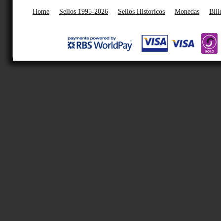
Home
Sellos 1995-2026
Sellos Historicos
Monedas
Bill