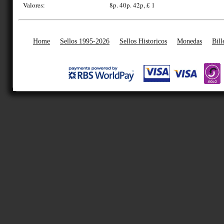
Valores:
8p. 40p. 42p, £ 1
Home
Sellos 1995-2026
Sellos Historicos
Monedas
Bill