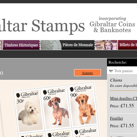
Recherche:
Voir panier
00
Acheter
Chiens
En outre disponibl
Mini-feuilles 
£71.55
Price:
Feuillet
£71.55
Price: