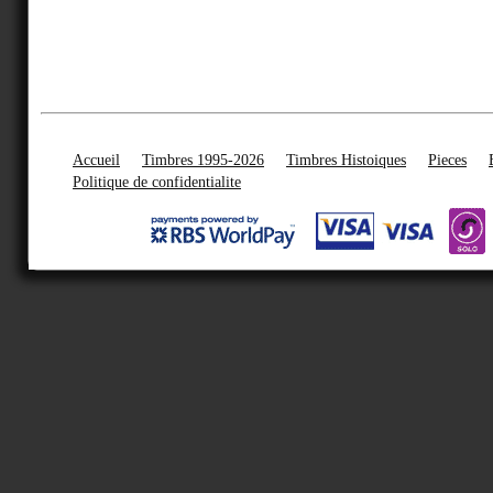
Accueil
Timbres 1995-2026
Timbres Histoiques
Pieces
Politique de confidentialite