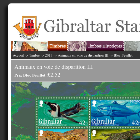
Accueil
->
Timbre
->
2013
->
Animaux en voie de disparition III
->
Bloc Feuillet
Animaux en voie de disparition III
£2.52
Prix Bloc Feuillet: