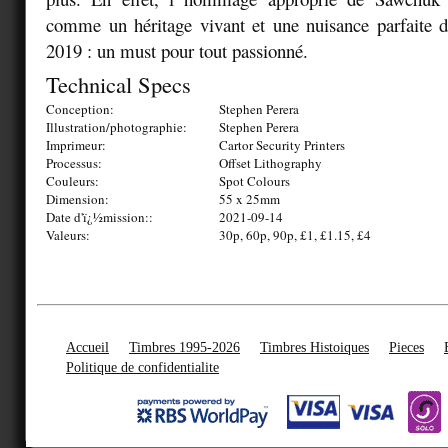
comme un héritage vivant et une nuisance parfaite d
2019 : un must pour tout passionné.
Technical Specs
Conception:
Stephen Perera
Illustration/photographie:
Stephen Perera
Imprimeur:
Cartor Security Printers
Processus:
Offset Lithography
Couleurs:
Spot Colours
Dimension:
55 x 25mm
Date d'ï¿½mission::
2021-09-14
Valeurs:
30p, 60p, 90p, £1, £1.15, £4
Accueil
Timbres 1995-2026
Timbres Histoiques
Pieces
Politique de confidentialite