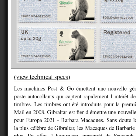
(view technical specs)
Les machines Post & Go émettent une nouvelle gén
poste autocollants qui captent rapidement l intérêt de
timbres. Les timbres ont été introduits pour la premiè
Mail en 2008. Gibraltar est fier d émettre une nouvell
pour Europa 2021 - Barbara Macaques. Sans doute lat
la plus célèbre de Gibraltar, les Macaques de Barbarie
plus. En effet, l hommage approprié de Sawchuk 