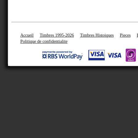
Accueil
Timbres 1995-2026
Timbres Histoiques
Pieces
Politique de confidentialite