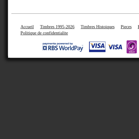
Accueil
Timbres 1995-2026
Timbres Histoiques
Pieces
Politique de confidentialite