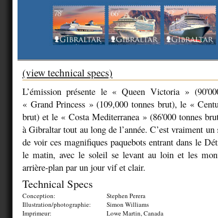
(view technical specs)
L’émission présente le « Queen Victoria » (90'00
« Grand Princess » (109,000 tonnes brut), le « Cent
brut) et le « Costa Mediterranea » (86'000 tonnes brut
à Gibraltar tout au long de l’année. C’est vraiment un 
de voir ces magnifiques paquebots entrant dans le Détr
le matin, avec le soleil se levant au loin et les mo
arrière-plan par un jour vif et clair.
Technical Specs
Conception:
Stephen Perera
Illustration/photographie:
Simon Williams
Imprimeur:
Lowe Martin, Canada