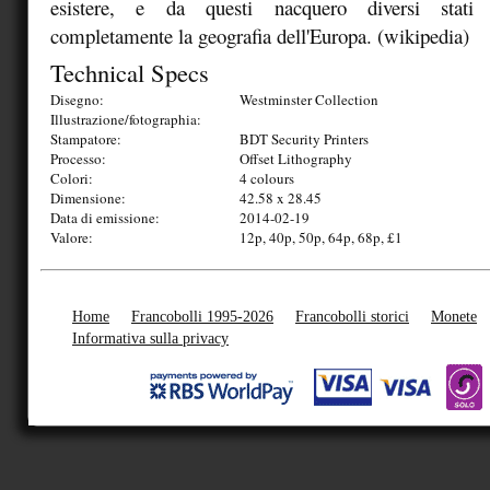
esistere, e da questi nacquero diversi stati 
completamente la geografia dell'Europa. (wikipedia)
Technical Specs
Disegno:
Westminster Collection
Illustrazione/fotographia:
Stampatore:
BDT Security Printers
Processo:
Offset Lithography
Colori:
4 colours
Dimensione:
42.58 x 28.45
Data di emissione:
2014-02-19
Valore:
12p, 40p, 50p, 64p, 68p, £1
Home
Francobolli 1995-2026
Francobolli storici
Monete
Informativa sulla privacy