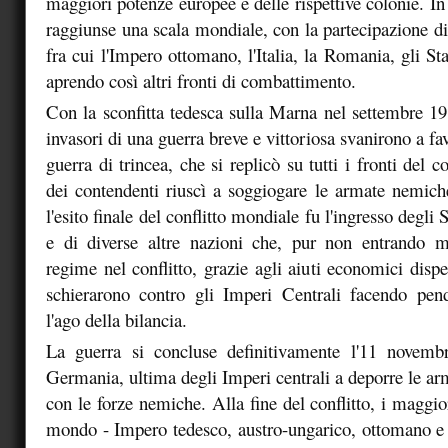
maggiori potenze europee e delle rispettive colonie. In
raggiunse una scala mondiale, con la partecipazione di
fra cui l'Impero ottomano, l'Italia, la Romania, gli Sta
aprendo così altri fronti di combattimento.
Con la sconfitta tedesca sulla Marna nel settembre 19
invasori di una guerra breve e vittoriosa svanirono a fa
guerra di trincea, che si replicò su tutti i fronti del c
dei contendenti riuscì a soggiogare le armate nemic
l'esito finale del conflitto mondiale fu l'ingresso degli
e di diverse altre nazioni che, pur non entrando m
regime nel conflitto, grazie agli aiuti economici dispen
schierarono contro gli Imperi Centrali facendo pend
l'ago della bilancia.
La guerra si concluse definitivamente l'11 novem
Germania, ultima degli Imperi centrali a deporre le arm
con le forze nemiche. Alla fine del conflitto, i maggior
mondo - Impero tedesco, austro-ungarico, ottomano e 