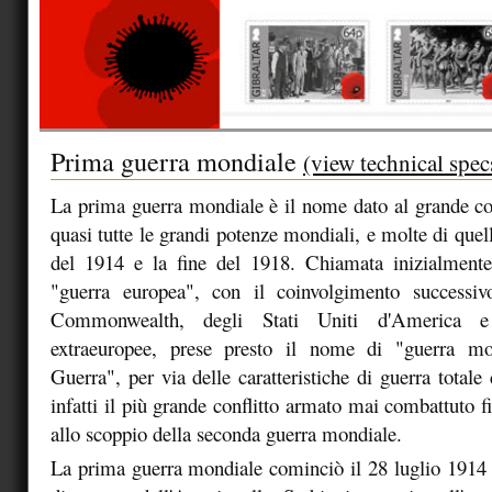
Prima guerra mondiale
(view technical spec
La prima guerra mondiale è il nome dato al grande con
quasi tutte le grandi potenze mondiali, e molte di quelle
del 1914 e la fine del 1918. Chiamata inizialment
"guerra europea", con il coinvolgimento successiv
Commonwealth, degli Stati Uniti d'America e
extraeuropee, prese presto il nome di "guerra m
Guerra", per via delle caratteristiche di guerra totale
infatti il più grande conflitto armato mai combattuto f
allo scoppio della seconda guerra mondiale.
La prima guerra mondiale cominciò il 28 luglio 1914 