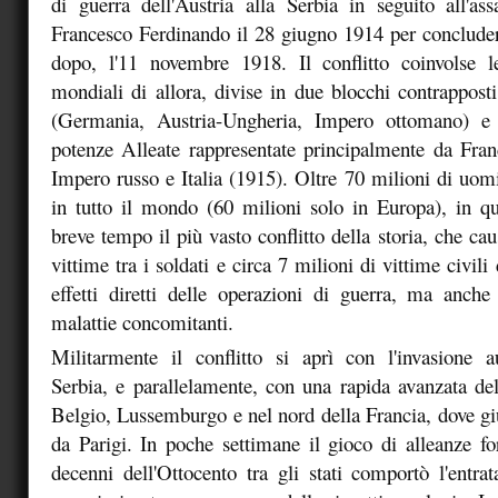
di guerra dell'Austria alla Serbia in seguito all'assa
Francesco Ferdinando il 28 giugno 1914 per concluders
dopo, l'11 novembre 1918. Il conflitto coinvolse 
mondiali di allora, divise in due blocchi contrapposti
(Germania, Austria-Ungheria, Impero ottomano) e 
potenze Alleate rappresentate principalmente da Fra
Impero russo e Italia (1915). Oltre 70 milioni di uomi
in tutto il mondo (60 milioni solo in Europa), in q
breve tempo il più vasto conflitto della storia, che cau
vittime tra i soldati e circa 7 milioni di vittime civili
effetti diretti delle operazioni di guerra, ma anche 
malattie concomitanti.
Militarmente il conflitto si aprì con l'invasione a
Serbia, e parallelamente, con una rapida avanzata dell
Belgio, Lussemburgo e nel nord della Francia, dove gi
da Parigi. In poche settimane il gioco di alleanze fo
decenni dell'Ottocento tra gli stati comportò l'entrat