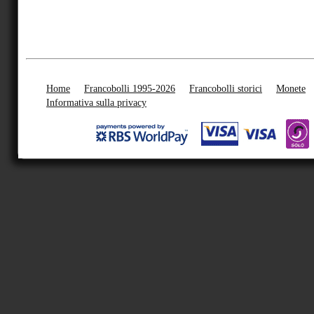
Home
Francobolli 1995-2026
Francobolli storici
Monete
Informativa sulla privacy