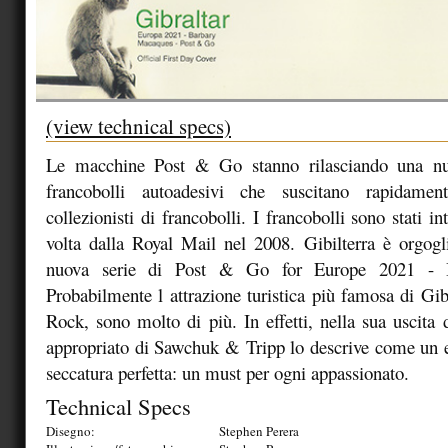
(view technical specs)
Le macchine Post & Go stanno rilasciando una nu
francobolli autoadesivi che suscitano rapidamen
collezionisti di francobolli. I francobolli sono stati in
volta dalla Royal Mail nel 2008. Gibilterra è orgogl
nuova serie di Post & Go for Europe 2021 - 
Probabilmente l attrazione turistica più famosa di Gib
Rock, sono molto di più. In effetti, nella sua uscita
appropriato di Sawchuk & Tripp lo descrive come un e
seccatura perfetta: un must per ogni appassionato.
Technical Specs
Disegno:
Stephen Perera