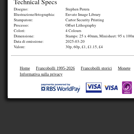
Technical Specs
Disegno:
Stephen Perera
Illustrazione/fotographia:
Envato Image Library
Stampatore:
Cartor Security Printing
Processo:
Offset Lithography
Colori:
4 Colours
Dimensione:
Stamps: 25 x 40mm, Minisheet: 95 x 10
Data di emissione:
2025-03-20
Valore:
30p, 60p, £1, £1.15, £4
Home
Francobolli 1995-2026
Francobolli storici
Monete
Informativa sulla privacy