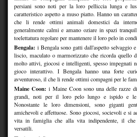
persiani sono noti per la loro pelliccia lunga e lu
caratteristico aspetto a muso piatto. Hanno un caratter
che li rende ottimi animali domestici da intern
generalmente calmi e amano oziare in spazi tranquil
toelettatura regolare per mantenere il loro pelo in condi
Bengala:
i Bengala sono gatti dall'aspetto selvaggio e
liscio, maculato o marmorizzato che ricorda quello 
molto attivi, giocosi e intelligenti, spesso impegnati n
gioco interattivo. I Bengala hanno una forte curi
avventuroso, il che li rende ottimi compagni per le fami
Maine Coon:
i Maine Coon sono una delle razze di 
grandi, noti per il loro pelo lungo e ispido e le
Nonostante le loro dimensioni, sono giganti gent
amichevoli e affettuose. Sono giocosi, socievoli e si a
vita in famiglia che alla vita indipendente, il ch
versatili.