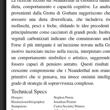
dieta, comportamento e capacità cognitive. Le analisi
provenienti dalla Grotta di Gorham suggeriscono che
avessero una dieta diversificata, che includeva 
molluschi, pesci e foche, sfidando le idee precedenti
principalmente come cacciatori di grandi prede. Inoltre,
vegetali carbonizzati indicano che consumavano anch
Forse il più intrigante è un’incisione trovata nella 
motivo incrociato inciso nella roccia, interpretato co
un comportamento simbolico o artistico, suggerend
fossero capaci di pensiero astratto. Questi risultati
crescente comprensione che i Neanderthal non erano 
primitivi che si pensava, ma invece ominini intellige
grado di strategie di sopravvivenza complesse.
Technical Specs
Disegno:
Stephen Perera
Illustrazione/fotographia:
Jonathan Pointer
Stampatore:
Cartor Security Printers