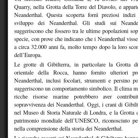
Quarry, nella Grotta della Torre del Diavolo, e appa
Neanderthal. Questa scoperta fornì preziosi indizi 
sviluppo dei Neanderthal. Gli studi sui Neander
suggeriscono che fossero tra le ultime popolazioni sop
specie, con prove che indicano che i Neanderthal visse
a circa 32.000 anni fa, molto tempo dopo la loro sco
dell’Europa.
Le grotte di Gibilterra, in particolare la Grotta 
orientale della Rocca, hanno fornito ulteriori p
Neanderthal, inclusi focolari, strumenti e persino pos
suggeriscono un comportamento simbolico. Il clima mit
ricche risorse marine potrebbero aver contribui
sopravvivenza dei Neanderthal. Oggi, i crani di Gibilt
nel Museo di Storia Naturale di Londra, e la Grotta
patrimonio mondiale dell’UNESCO, riconosciuto pe
nella comprensione della storia dei Neanderthal.
Le ricerche recenti sui Neanderthal di Gibilterra hanno 