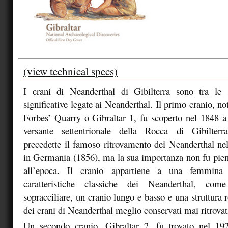
(view technical specs)
I crani di Neanderthal di Gibilterra sono tra le s
significative legate ai Neanderthal. Il primo cranio, n
Forbes’ Quarry o Gibraltar 1, fu scoperto nel 1848 a
versante settentrionale della Rocca di Gibilterr
precedette il famoso ritrovamento dei Neanderthal ne
in Germania (1856), ma la sua importanza non fu pie
all’epoca. Il cranio appartiene a una femmina 
caratteristiche classiche dei Neanderthal, c
sopracciliare, un cranio lungo e basso e una struttura
dei crani di Neanderthal meglio conservati mai ritrovat
Un secondo cranio, Gibraltar 2, fu trovato nel 19