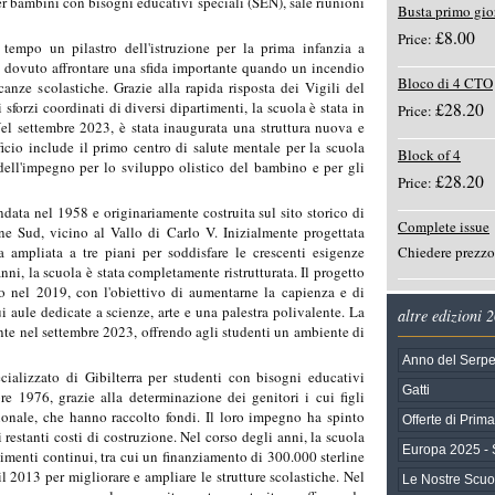
er bambini con bisogni educativi speciali (SEN), sale riunioni
Busta primo gi
£8.00
Price:
empo un pilastro dell'istruzione per la prima infanzia a
ha dovuto affrontare una sfida importante quando un incendio
Bloco di 4 CTO
anze scolastiche. Grazie alla rapida risposta dei Vigili del
sforzi coordinati di diversi dipartimenti, la scuola è stata in
£28.20
Price:
Nel settembre 2023, è stata inaugurata una struttura nuova e
icio include il primo centro di salute mentale per la scuola
Block of 4
 dell'impegno per lo sviluppo olistico del bambino e per gli
£28.20
Price:
ndata nel 1958 e originariamente costruita sul sito storico di
Complete issue
one Sud, vicino al Vallo di Carlo V. Inizialmente progettata
a ampliata a tre piani per soddisfare le crescenti esigenze
Chiedere prezzo
ni, la scuola è stata completamente ristrutturata. Il progetto
o nel 2019, con l'obiettivo di aumentarne la capienza e di
ui aule dedicate a scienze, arte e una palestra polivalente. La
altre edizioni 
nte nel settembre 2023, offrendo agli studenti un ambiente di
Anno del Serpe
ecializzato di Gibilterra per studenti con bisogni educativi
Gatti
re 1976, grazie alla determinazione dei genitori i cui figli
izionale, che hanno raccolto fondi. Il loro impegno ha spinto
Offerte di Prim
 restanti costi di costruzione. Nel corso degli anni, la scuola
Europa 2025 - 
timenti continui, tra cui un finanziamento di 300.000 sterline
l 2013 per migliorare e ampliare le strutture scolastiche. Nel
Le Nostre Scuol