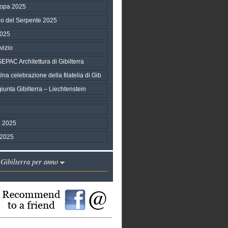
ropa 2025
no del Serpente 2025
2025
vizio
AC Architettura di Gibilterra
 celebrazione della filatelia di Gib
unta Gibilterra – Liechtenstein
 2025
 2025
 Gibilterra per anno