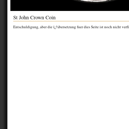
St John Crown Coin
Entschuldigung, aber die ï¿½bersetzung fuer dies Seite ist noch nicht verf