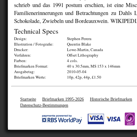
schrieb und das 1991 postum erschien, ist eine Mis
Familienerinnerungen und Betrachtungen zu Dahls 
Schokolade, Zwiebeln und Bordeauxwein. WIKIPED
Technical Specs
Design:
Stephen Perera
Illustration / Fotografie:
Quentin Blake
Drucker:
Lowe-Martin, Canada
Verfahren:
Offset Lithography
Farben:
4 cols.
Briefmarken Format:
40 x 30.5mm, MS 153 x 146mm
Ausgabetag:
2010-05-04
Briefmarken Werte:
10p, 42p, 44p, £1.50
Startseite
Briefmarken 1995-2026
Historische Briefmarken
Datenschutz-Bestimmungen