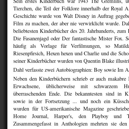
Sein erstes Kinderbuch war 1943 The Gremlins, üb
Tierchen, die Teil der Folklore innerhalb der Royal A
Geschichte wurde von Walt Disney in Auftrag gegeb
Film zu machen, der aber nie verwirklicht wurde. Dah
beliebtesten Kinderbücher des 20. Jahrhunderts, zum
Die Fasanenjagd oder Der fantastische Mister Fox. S
häufig als Vorlage für Verfilmungen, so Matil
Riesenpfirsich, Hexen hexen und Charlie und die Scho
seiner Kinderbücher wurden von Quentin Blake illustri
Dahl verfasste zwei Autobiographien: Boy sowie Im A
Neben den Kinderbüchern schrieb er auch makabre 
Erwachsene, üblicherweise mit schwarzem 
überraschenden Ende. Die bekanntesten sind in K
sowie in der Fortsetzung ... und noch ein Küssch
wurden für US-amerikanische Magazine geschriebe
Home Journal, Harper's, den Playboy und 
Zusammengefasst in Anthologien mehrten sie den