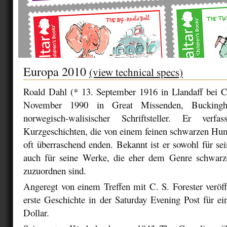
Europa 2010
(view technical specs)
Roald Dahl (* 13. September 1916 in Llandaff bei Ca
November 1990 in Great Missenden, Buckingh
norwegisch-walisischer Schriftsteller. Er ver
Kurzgeschichten, die von einem feinen schwarzen Hum
oft überraschend enden. Bekannt ist er sowohl für se
auch für seine Werke, die eher dem Genre schwar
zuzuordnen sind.
Angeregt von einem Treffen mit C. S. Forester veröff
erste Geschichte in der Saturday Evening Post für e
Dollar.