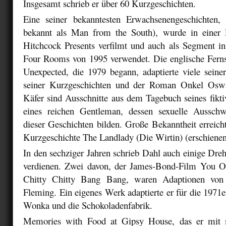
Insgesamt schrieb er über 60 Kurzgeschichten.
Eine seiner bekanntesten Erwachsenengeschichten
bekannt als Man from the South), wurde in einer 
Hitchcock Presents verfilmt und auch als Segment in
Four Rooms von 1995 verwendet. Die englische Fernse
Unexpected, die 1979 begann, adaptierte viele seine
seiner Kurzgeschichten und der Roman Onkel Osw
Käfer sind Ausschnitte aus dem Tagebuch seines fikt
eines reichen Gentleman, dessen sexuelle Ausschw
dieser Geschichten bilden. Große Bekanntheit erreic
Kurzgeschichte The Landlady (Die Wirtin) (erschienen
In den sechziger Jahren schrieb Dahl auch einige Dr
verdienen. Zwei davon, der James-Bond-Film You O
Chitty Chitty Bang Bang, waren Adaptionen vo
Fleming. Ein eigenes Werk adaptierte er für die 1971
Wonka und die Schokoladenfabrik.
Memories with Food at Gipsy House, das er mit se