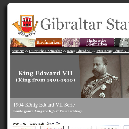
Startseite
->
Historische Briefmarken
->
König Eduard VII
->
1904 König Eduard VII
1904 König Eduard VII Serie
Kaufe ganze Ausgabe fï¿½r:
Preisnachfrage