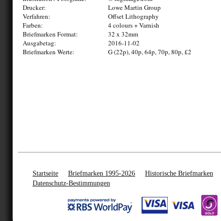
Drucker:
Lowe Martin Group
Verfahren:
Offset Lithography
Farben:
4 colours + Varnish
Briefmarken Format:
32 x 32mm
Ausgabetag:
2016-11-02
Briefmarken Werte:
G (22p), 40p, 64p, 70p, 80p, £2
Startseite
Briefmarken 1995-2026
Historische Briefmarken
Datenschutz-Bestimmungen