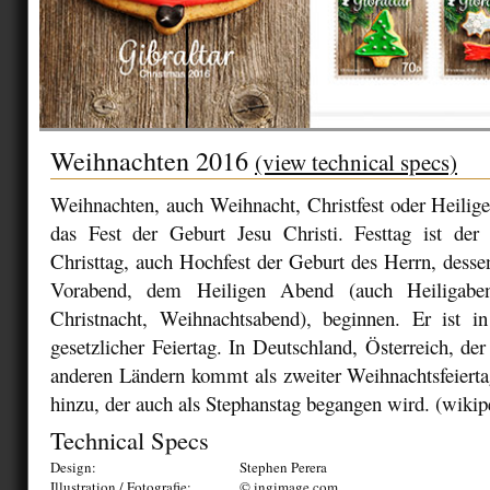
Weihnachten 2016
(view technical specs)
Weihnachten, auch Weihnacht, Christfest oder Heiliger
das Fest der Geburt Jesu Christi. Festtag ist de
Christtag, auch Hochfest der Geburt des Herrn, desse
Vorabend, dem Heiligen Abend (auch Heiligaben
Christnacht, Weihnachtsabend), beginnen. Er ist in
gesetzlicher Feiertag. In Deutschland, Österreich, de
anderen Ländern kommt als zweiter Weihnachtsfeiert
hinzu, der auch als Stephanstag begangen wird. (wikip
Technical Specs
Design:
Stephen Perera
Illustration / Fotografie:
© ingimage.com