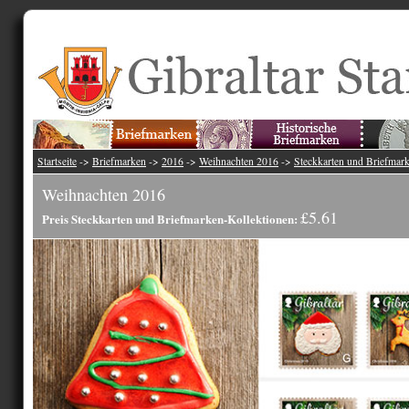
Startseite
->
Briefmarken
->
2016
->
Weihnachten 2016
->
Steckkarten und Briefmar
Weihnachten 2016
£5.61
Preis Steckkarten und Briefmarken-Kollektionen: