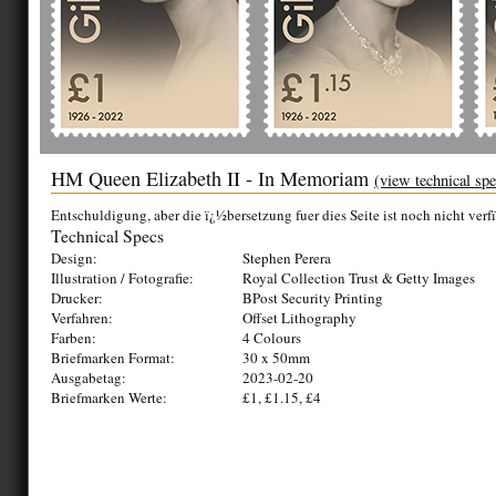
HM Queen Elizabeth II - In Memoriam
(view technical spe
Entschuldigung, aber die ï¿½bersetzung fuer dies Seite ist noch nicht verf
Technical Specs
Design:
Stephen Perera
Illustration / Fotografie:
Royal Collection Trust & Getty Images
Drucker:
BPost Security Printing
Verfahren:
Offset Lithography
Farben:
4 Colours
Briefmarken Format:
30 x 50mm
Ausgabetag:
2023-02-20
Briefmarken Werte:
£1, £1.15, £4