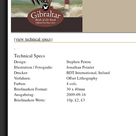
(view technical specs)
-
Technical Specs
Design:
Stephen Perera
Illustration / Fotografie:
Jonathan Pointer
Drucker:
BDT International, Ireland
Verfahren:
Offset Lithography
Farben:
4 cols.
Briefmarken Format:
30 x 40mm
Ausgabetag:
2009-09-16
Briefmarken Werte:
10p, £2, £3