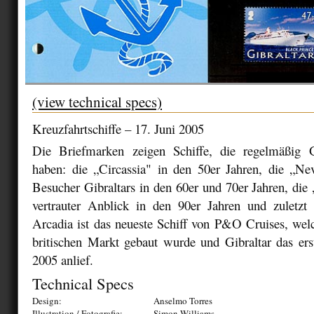
(view technical specs)
Kreuzfahrtschiffe – 17. Juni 2005
Die Briefmarken zeigen Schiffe, die regelmäßig G
haben: die „Circassia" in den 50er Jahren, die „Nev
Besucher Gibraltars in den 60er und 70er Jahren, die 
vertrauter Anblick in den 90er Jahren und zuletzt
Arcadia ist das neueste Schiff von P&O Cruises, welc
britischen Markt gebaut wurde und Gibraltar das e
2005 anlief.
Technical Specs
Design:
Anselmo Torres
Illustration / Fotografie:
Simon Williams