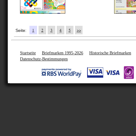
1
2
3
4
5
>>
Seite:
Startseite
Briefmarken 1995-2026
Historische Briefmarken
Datenschutz-Bestimmungen