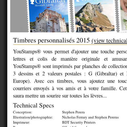
Timbres personnalisés 2015
(view technica
YouStamps® vous permet d'ajouter une touche person
lettres et colis de manière originale et amusa
YouStamps® sont imprimés par planches de collection
3 dessins et 2 valeurs postales : G (Gibraltar) e
Europe). Avec ces timbres, vous ajoutez une touc
courriers envoyés à vos amis et à votre famille. Cett
saura mettre un sourire sur toutes les lèvres...
Technical Specs
Conception:
Stephen Perera
Illustration/photographie:
Nicholas Ferrary and Stephen Pereras
Imprimeur:
BDT Security Printers