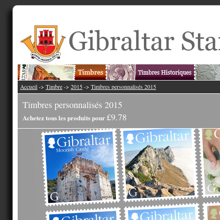
Accueil
->
Timbre
->
2015
->
Timbres personnalisés 2015
Timbres personnalisés 2015
£9.78
Achetez tous les produits pour