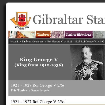
Accueil
->
Timbres Histoiques
->
Roi George V
->
1921 - 1927 Roi George V
->
1921
1921 - 1927 Roi George V 2/6s
Prix Timbre: :
Demander prix
1921 - 1927 Roi George V 2/6s