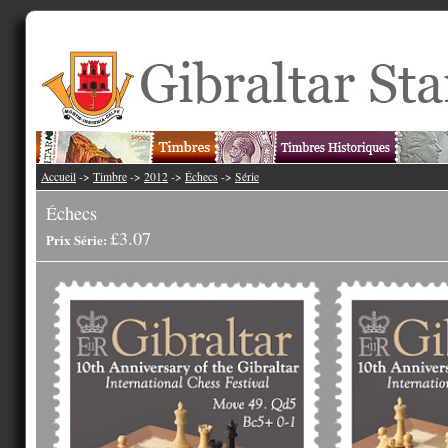
Accueil
->
Timbre
->
2012
->
Échecs
->
Série
Échecs
£3.07
Prix Série: