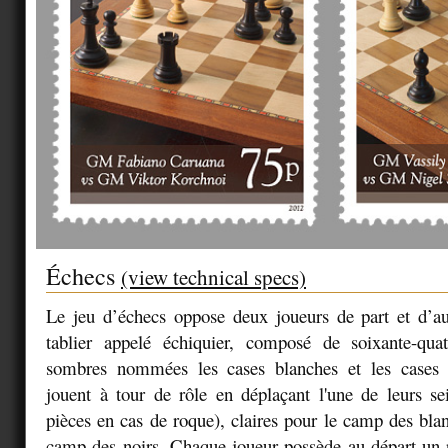
Échecs
(view technical specs)
Le jeu d’échecs oppose deux joueurs de part et d’au
tablier appelé
échiquier
, composé de soixante-quat
sombres nommées les cases blanches et les cases 
jouent à tour de rôle en déplaçant l'une de leurs s
pièces en cas de roque), claires pour le camp des bla
camp des noirs. Chaque joueur possède au départ un 