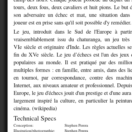
tours, deux fous, deux cavaliers et huit pions. Le but du
son adversaire un échec et mat, une situation dans 
joueur est en prise sans qu'il soit possible d'y remédier.
Le jeu, introduit dans le Sud de l'Europe à part
vraisemblablement issu du chaturanga, un jeu très 
VI
e
siècle et originaire d'Inde. Les règles actuelles se 
fin du XV
e
siècle. Le jeu d’échecs est l'un des jeux 
populaires au monde. Il est pratiqué par des milli
multiples formes : en famille, entre amis, dans des li
en tournoi, par correspondance, contre des machine
Internet, aux niveaux amateur et professionnel. Depuis
Europe, le jeu d'échecs jouit d'un prestige et d'une aura p
largement inspiré la culture, en particulier la peinture,
cinéma. (wikipedia)
Technical Specs
Conception:
Stephen Perera
Illustration/photographie:
Stephen Perera