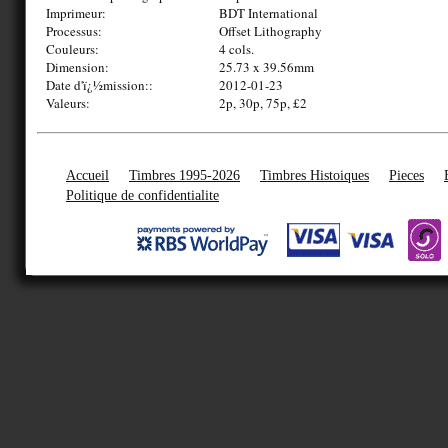
Imprimeur:
BDT International
Processus:
Offset Lithography
Couleurs:
4 cols.
Dimension:
25.73 x 39.56mm
Date d'ï¿½mission::
2012-01-23
Valeurs:
2p, 30p, 75p, £2
Accueil
Timbres 1995-2026
Timbres Histoiques
Pieces
Politique de confidentialite