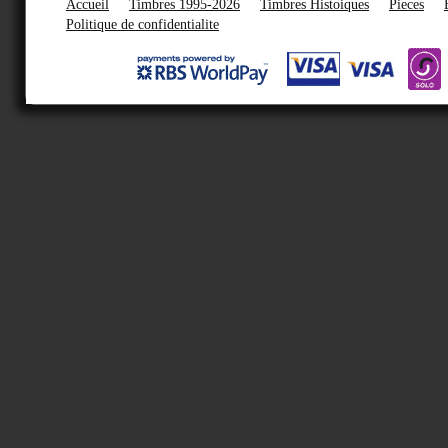
Accueil
Timbres 1995-2026
Timbres Histoiques
Pieces
Politique de confidentialite