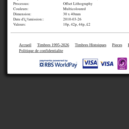
Processus:
Offset Lithography
Couleurs:
Multicoloured
Dimension:
30 x 40mm
Date d'ï¿½mission::
2010-03-26
Valeurs:
10p, 42p, 44p, £2
Accueil
Timbres 1995-2026
Timbres Histoiques
Pieces
Politique de confidentialite