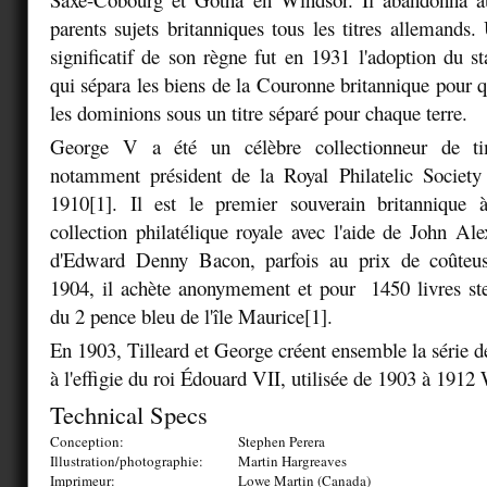
parents sujets britanniques tous les titres allemands
significatif de son règne fut en 1931 l'adoption du s
qui sépara les biens de la Couronne britannique pour
les dominions sous un titre séparé pour chaque terre.
George V a été un célèbre collectionneur de tim
notamment président de la Royal Philatelic Socie
1910[1]. Il est le premier souverain britannique à
collection philatélique royale avec l'aide de John Ale
d'Edward Denny Bacon, parfois au prix de coûteus
1904, il achète anonymement et pour 1450 livres ste
du 2 pence bleu de l'île Maurice[1].
En 1903, Tilleard et George créent ensemble la série 
à l'effigie du roi Édouard VII, utilisée de 1903 à 1
Technical Specs
Conception:
Stephen Perera
Illustration/photographie:
Martin Hargreaves
Imprimeur:
Lowe Martin (Canada)