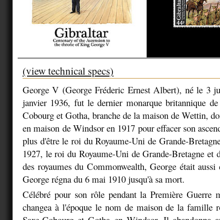
(view technical specs)
George V (George Fréderic Ernest Albert), né le 3 j
janvier 1936, fut le dernier monarque britannique d
Cobourg et Gotha, branche de la maison de Wettin, do
en maison de Windsor en 1917 pour effacer son ascen
plus d'être le roi du Royaume-Uni de Grande-Bretagne 
1927, le roi du Royaume-Uni de Grande-Bretagne et d
des royaumes du Commonwealth, George était aussi 
George régna du 6 mai 1910 jusqu'à sa mort.
Célébré pour son rôle pendant la Première Guerre
changea à l'époque le nom de maison de la famille r
Saxe-Cobourg et Gotha en Windsor. Il abandonna a